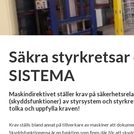
Säkra styrkretsar
SISTEMA
Maskindirektivet ställer krav på säkerhetsrel
(skyddsfunktioner) av styrsystem och styrkrets
tolka och uppfylla kraven!
Krav ställs bland annat på tillverkare av maskiner att dokum
Skyddsfunktionerna är en funktion som finns där för att skyd