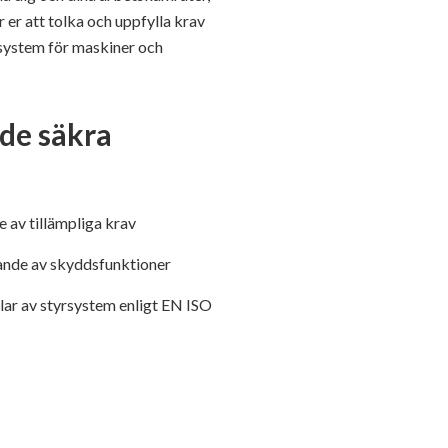
 er att tolka och uppfylla krav
rsystem för maskiner och
nde säkra
e av tillämpliga krav
rande av skyddsfunktioner
elar av styrsystem enligt EN ISO