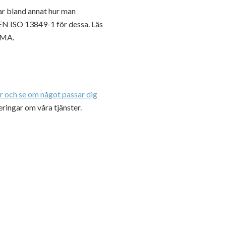
rar bland annat hur man
 EN ISO 13849-1 för dessa. Läs
EMA.
er och se om något passar dig
eringar om våra tjänster.