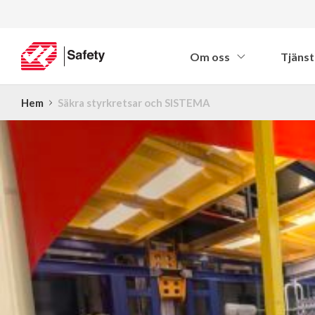
Om oss
Tjänst
Hem
Säkra styrkretsar och SISTEMA