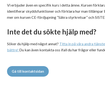
Vi erbjuder även en specifik kurs i detta ämne. Kursen förkla
identifierar skyddsfunktioner och förklara hur man tillämpar
mer om kursen CE-fördjupning “Säkra styrkretsar” och SIST
Inte det du sökte hjälp med?
Söker du hjälp med något annat?
Titta in på våra andra tjänst
bättre!
Du kan även kontakta oss ifall du har frågor eller fund
Gå till kontaktsidan