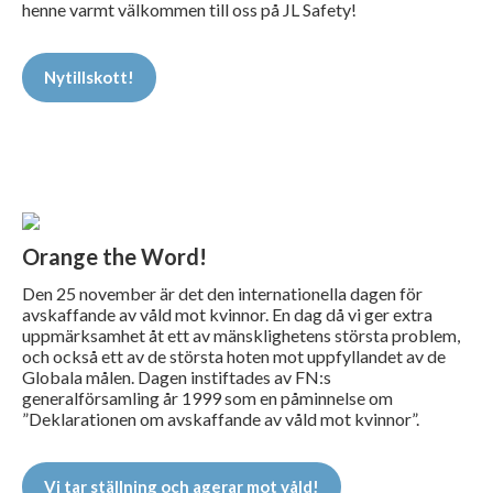
henne varmt välkommen till oss på JL Safety!
Nytillskott!
Orange the Word!
Den 25 november är det den internationella dagen för
avskaffande av våld mot kvinnor. En dag då vi ger extra
uppmärksamhet åt ett av mänsklighetens största problem,
och också ett av de största hoten mot uppfyllandet av de
Globala målen. Dagen instiftades av FN:s
generalförsamling år 1999 som en påminnelse om
”Deklarationen om avskaffande av våld mot kvinnor”.
Vi tar ställning och agerar mot våld!