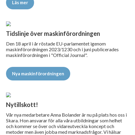
Läs mer
Tidslinje över maskinförordningen
Den 18 april i år röstade EU-parlamentet igenom
maskinförordningen 2023/1230 och i juni publicerades
maskinförordningen i "Official Journal".
Nya maskinförordningen
Nytillskott!
Vår nya medarbetare Anna Bolander är nu på plats hos oss i
Skara. Hon ansvarar för alla våra utbildningar som helhet
och kommer se över och vidareutveckla koncept och
metoder men även jobba med marknadsfrågor. Vi hälsar