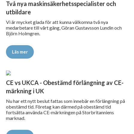
Två nya maskinsäkerhetsspecialister och
utbildare
Vi är mycket glada för att kunna välkomna två nya
medarbetare till vårt gäng, Göran Gustavsson Lundin och
Björn Holmgren.
Läs mer
CE vs UKCA - Obestämd förlängning av CE-
märkning i UK
Nu har ett nytt beslut fattas som innebär en förlängning på
obestämd tid. Företag kan därmed på obestämd tid
fortsätta använda CE-märkningen på Storbritanniens
marknad.