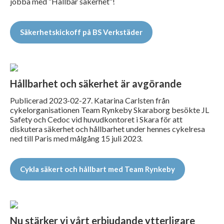
jobba med ”Hållbar säkerhet”!
Säkerhetskickoff på BS Verkstäder
Hållbarhet och säkerhet är avgörande
Publicerad 2023-02-27. Katarina Carlsten från
cykelorganisationen Team Rynkeby Skaraborg besökte JL
Safety och Cedoc vid huvudkontoret i Skara för att
diskutera säkerhet och hållbarhet under hennes cykelresa
ned till Paris med målgång 15 juli 2023.
Cykla säkert och hållbart med Team Rynkeby
Nu stärker vi vårt erbjudande ytterligare