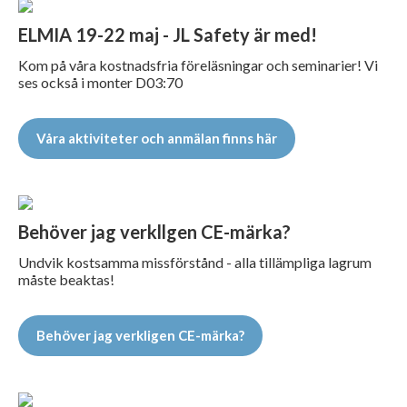
ELMIA 19-22 maj - JL Safety är med!
Kom på våra kostnadsfria föreläsningar och seminarier! Vi
ses också i monter D03:70
Våra aktiviteter och anmälan finns här
Behöver jag verkllgen CE-märka?
Undvik kostsamma missförstånd - alla tillämpliga lagrum
måste beaktas!
Behöver jag verkligen CE-märka?