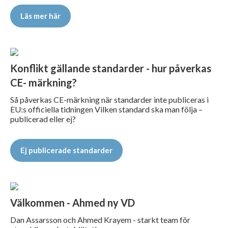
Läs mer här
Konflikt gällande standarder - hur påverkas
CE- märkning?
Så påverkas CE-märkning när standarder inte publiceras i
EU:s officiella tidningen Vilken standard ska man följa –
publicerad eller ej?
Ej publicerade standarder
Välkommen - Ahmed ny VD
Dan Assarsson och Ahmed Krayem - starkt team för