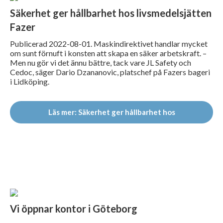
Säkerhet ger hållbarhet hos livsmedelsjätten
Fazer
Publicerad 2022-08-01. Maskindirektivet handlar mycket
om sunt förnuft i konsten att skapa en säker arbetskraft. –
Men nu gör vi det ännu bättre, tack vare JL Safety och
Cedoc, säger Dario Dzananovic, platschef på Fazers bageri
i Lidköping.
Läs mer: Säkerhet ger hållbarhet hos
livsmedelsjätten
Vi öppnar kontor i Göteborg