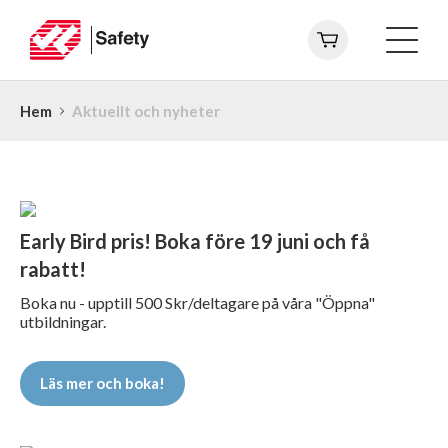
Hem
Aktuellt och nyheter
Early Bird pris! Boka före 19 juni och få
rabatt!
Boka nu - upptill 500 Skr/deltagare på våra "Öppna"
utbildningar.
Läs mer och boka!