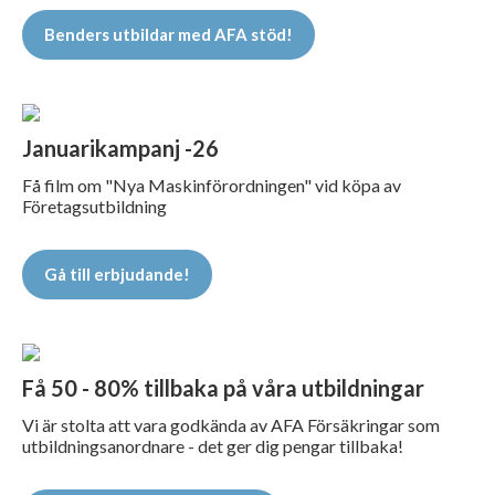
Benders utbildar med AFA stöd!
Januarikampanj -26
Få film om "Nya Maskinförordningen" vid köpa av
Företagsutbildning
Gå till erbjudande!
Få 50 - 80% tillbaka på våra utbildningar
Vi är stolta att vara godkända av AFA Försäkringar som
utbildningsanordnare - det ger dig pengar tillbaka!