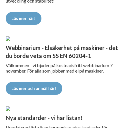
utveckling och stabilitet!
Läs mer här!
Webbinarium - Elsäkerhet på maskiner - det
du borde veta om SS EN 60204-1
Välkommen - vi bjuder på kostnadsfritt webbinarium 7
november. För alla som jobbar med el på maskiner.
Läs mer och anmäl här!
Nya standarder - vi har listan!
Uppdaterad lista över harmoniserade standarder för