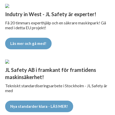
Indutry in West - JL Safety är experter!
Få 20 timmars experthjälp och en säkrare maskinpark! Gå
med i detta EU projekt!
Läs mer och gå med!
JL Safety AB i framkant för framtidens
maskinsäkerhet!
Tekniskt standardiseringsarbete i Stockholm - JL Safety är
med
Nya standarder klara - LÄS MER!