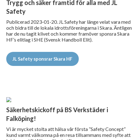
Trygg och säker framtid för alla med JL
Safety
Publicerad 2023-01-20. JL Safety har länge velat vara med
och bidra till de lokala idrottsföreningarna i Skara. Äntligen
har de nu tagit klivet och kommer framöver sponsra Skara
HF’s elitlag i SHE (Svensk Handboll Elit).
JL Safety sponsrar Skara HF
Säkerhetskickoff på BS Verkstäder i
Falköping!
Vi är mycket stolta att hälsa vår första ”Safety Concept”
kund varmt välkomna på en resa tillsammans med syfte att