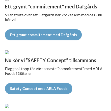
Ett grymt "commitement" med Dafgårds!
Vi är stolta över att Dafgårds har krokat arm med oss - nu
kör vi!
Ett grymt commitement med Dafgårds
Nu kör vi ”SAFETY Concept” tillsammans!
Flaggan i topp för vårt senaste ”commitement” med ARLA
Foods i Götene.
Safety Concept med ARLA Foods