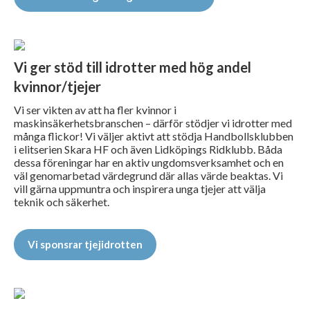
Vi ger stöd till idrotter med hög andel
kvinnor/tjejer
Vi ser vikten av att ha fler kvinnor i
maskinsäkerhetsbranschen – därför stödjer vi idrotter med
många flickor! Vi väljer aktivt att stödja Handbollsklubben
i elitserien Skara HF och även Lidköpings Ridklubb. Båda
dessa föreningar har en aktiv ungdomsverksamhet och en
väl genomarbetad värdegrund där allas värde beaktas. Vi
vill gärna uppmuntra och inspirera unga tjejer att välja
teknik och säkerhet.
Vi sponsrar tjejidrotten