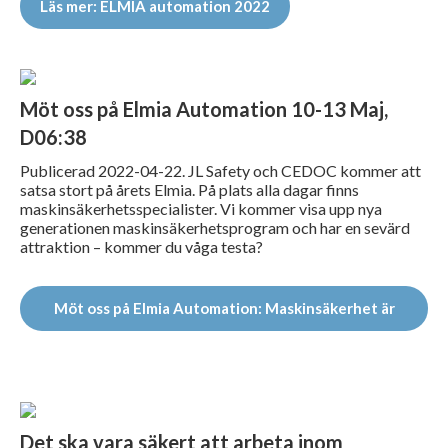
Läs mer: ELMIA automation 2022
Möt oss på Elmia Automation 10-13 Maj,
D06:38
Publicerad 2022-04-22. JL Safety och CEDOC kommer att
satsa stort på årets Elmia. På plats alla dagar finns
maskinsäkerhetsspecialister. Vi kommer visa upp nya
generationen maskinsäkerhetsprogram och har en sevärd
attraktion – kommer du våga testa?
Möt oss på Elmia Automation: Maskinsäkerhet är
enkelt – tillsammans med JL Safety!
Det ska vara säkert att arbeta inom