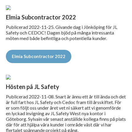
Elmia Subcontractor 2022
Publicerad 2022-11-25. Givande dag i Jönköping för JL
Safety och CEDOC! Dagen bjöd på många intressanta
möten med både befintliga och potentiella kunder.
Elmia Subcontractor 2022
Hösten på JL Safety
Publicerad 2022-11-08. Snart är ännu ett år till ända och det
är full fart hos JL Safety och Cedoc fram till årsskiftet. För
er som följt oss under året vet ni säkert att vi genomförde
en lyckad invigning av JL Safety West nya kontor i
Göteborg. Sylvain vår senast anställde kollega finns på plats
där för att hjälpa våra kunder i område väst där vi har
flertalet spännande projekt på gång.