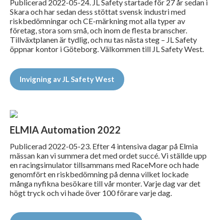
Publicerad 2022-05-24. JL Safety startade för 27 år sedan i
Skara och har sedan dess stöttat svensk industri med
riskbedömningar och CE-märkning mot alla typer av
företag, stora som små, och inom de flesta branscher.
Tillväxtplanen är tydlig, och nu tas nästa steg – JL Safety
öppnar kontor i Göteborg. Välkommen till JL Safety West.
Invigning av JL Safety West
ELMIA Automation 2022
Publicerad 2022-05-23. Efter 4 intensiva dagar på Elmia
mässan kan vi summera det med ordet succé. Vi ställde upp
en racingsimulator tillsammans med RaceMore och hade
genomfört en riskbedömning på denna vilket lockade
många nyfikna besökare till vår monter. Varje dag var det
högt tryck och vi hade över 100 förare varje dag.