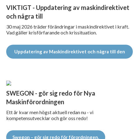
VIKTIGT - Uppdatering av maskindirektivet
och några till
30 maj 2026 träder förändringar i maskindirektivet i kraft.
Vad gäller krisförfarande och krissituation.
Uppdatering av Maskindirektivet och några till den
30 maj 26
SWEGON - gör sig redo för Nya
Maskinförordningen
Ett år kvar men högst aktuell redan nu - vi
kompetensutvecklar och gör oss redo!
Swegon – gör sig redo för förordningen.