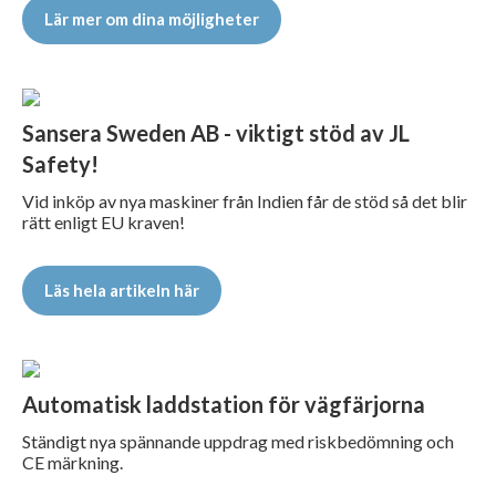
Lär mer om dina möjligheter
Sansera Sweden AB - viktigt stöd av JL
Safety!
Vid inköp av nya maskiner från Indien får de stöd så det blir
rätt enligt EU kraven!
Läs hela artikeln här
Automatisk laddstation för vägfärjorna
Ständigt nya spännande uppdrag med riskbedömning och
CE märkning.