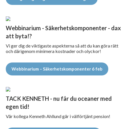
Webbinarium - Säkerhetskomponenter - dax
att byta!?
Vi ger dig de viktigaste aspekterna så att du kan göra rätt
och därigenom minimera kostnader och olyckor!
Webbinarium – Säkerhetskomponenter 6 feb
TACK KENNETH - nu får du oceaner med
egen tid!
Vår kollega Kenneth Ahllund går i välförtjänt pension!