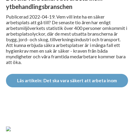
ytbehandlingsbranschen
Publicerad 2022-04-19. Vem vill inte ha en säker
arbetsplats att gå till? De senaste tio åren har enligt
arbetsmiljöverkets statistik över 400 personer omkommit i
arbetsplatsolyckor, där de mest utsatta branscherna är
bygg, jord- och skog, tillverkningsindustri och transport.
Att kunna erbjuda säkra arbetsplatser är i många fall ett
hygienkrav men en sak är säker - kraven från båda
myndigheter och våra framtida medarbetare kommer bara
att öka.
Läs artikeln: Det ska vara säkert att arbeta inom
ytbehandlingsbranschen